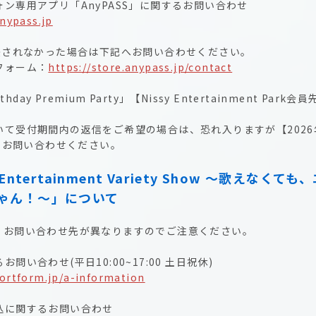
ン専用アプリ「AnyPASS」に関するお問い合わせ
anypass.jp
解決されなかった場合は下記へお問い合わせください。
フォーム：
https://store.anypass.jp/contact
rthday Premium Party」【Nissy Entertainment Par
て受付期間内の返信をご希望の場合は、恐れ入りますが【2026年
でにお問い合わせください。
 Entertainment Variety Show 〜歌えなくて
ゃん！〜」について
、お問い合わせ先が異なりますのでご注意ください。
問い合わせ(平日10:00~17:00 土日祝休)
portform.jp/a-information
込に関するお問い合わせ