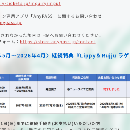
2.y-tickets.jp/inquiry/input
ン専用アプリ「AnyPASS」に関するお問い合わせ
anypass.jp
解決されなかった場合は下記へお問い合わせください。
フォーム：
https://store.anypass.jp/contact
年5月〜2026年4月〉継続特典『Lippy＆Rujju 
月31日(日)までに継続手続き(お支払い)いただいた方
ご案内は、各「発送のお知らせ」ニュースよりご確認ください。