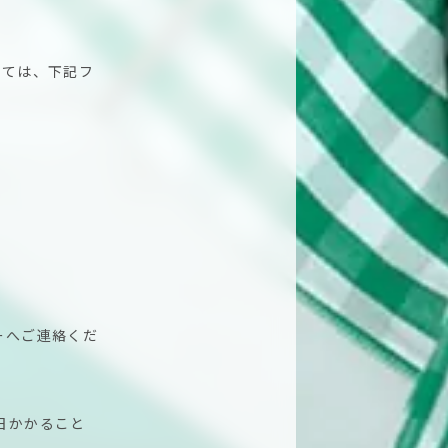
ましては、下記フ
ーへご連絡くだ
日かかること