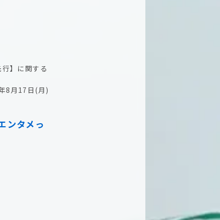
k会員先行】に関する
8月17日(月)
も、エンタメっ