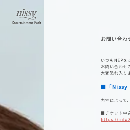
お問い合わ
いつもNEP
お問い合わせ
大変恐れ入り
■「Nissy 
内容によって
■チケット申
https://info