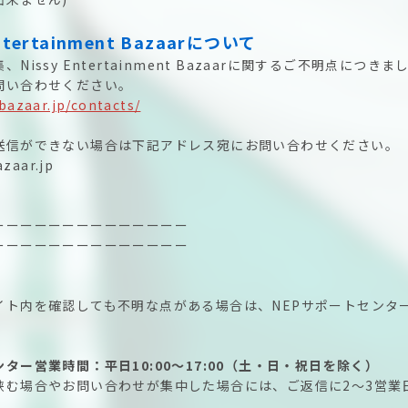
ntertainment Bazaarについて
Nissy Entertainment Bazaarに関するご不明点につき
問い合わせください。
bazaar.jp/contacts/
送信ができない場合は下記アドレス宛にお問い合わせください。
zaar.jp
ーーーーーーーーーーーーーー
ーーーーーーーーーーーーーー
イト内を確認しても不明な点がある場合は、NEPサポートセンタ
ター営業時間：平日10:00～17:00（土・日・祝日を除く）
挟む場合やお問い合わせが集中した場合には、ご返信に2～3営業