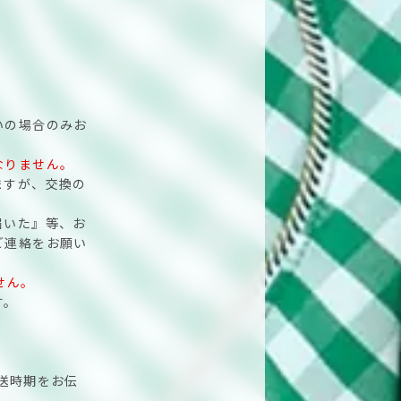
いの場合のみお
なりません。
ますが、交換の
届いた』等、お
ご連絡をお願い
せん。
す。
送時期をお伝