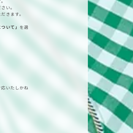
す。
ださい。
ただきます。
について」
を選
対応いたしかね