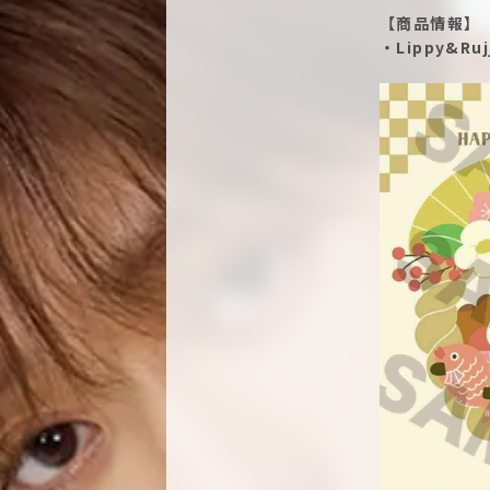
【商品情報】
・Lippy&Ru