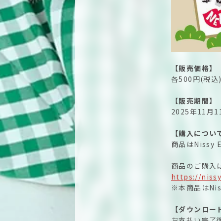
【販売価格】
各500円(税込
【販売期間】
2025年11月1
【購入につい
商品はNissy 
商品のご購入
https://niss
※本商品はNiss
【ダウンロー
お支払い完了