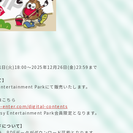
)
1日(火)18:00〜2025年12月26日(金)23:59まで
て】
Entertainment Parkにて販売いたします。
はこちら
y-enter.com/digital-contents
y Entertainment Park会員限定となります。
ドについて】
後、PDFデータがダウンロード可能となります。