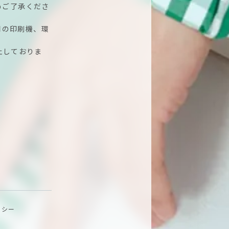
めご了承くださ
用の印刷機、環
止しておりま
リシー