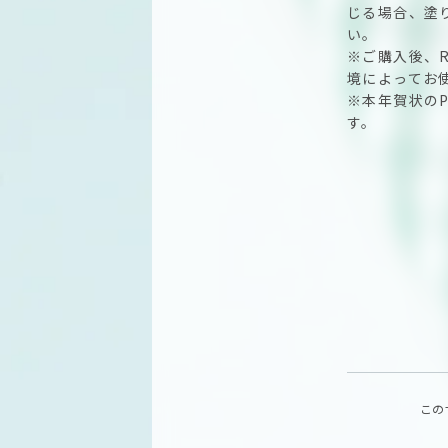
じる場合、塗
い。
※ご購入後、R
境によってお
※本年賀状の
す。
この