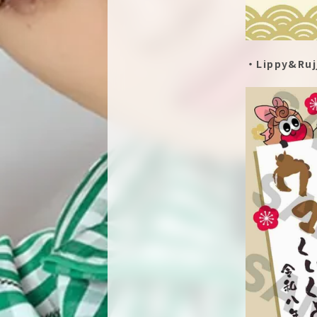
・Lippy&Ru