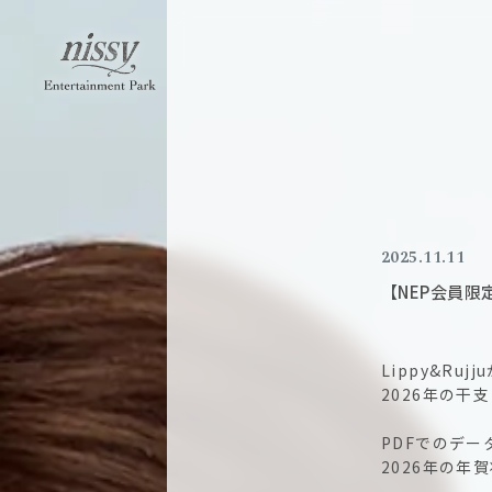
2025.11.11
【NEP会員限
Lippy&R
2026年の干
PDFでのデ
2026年の年