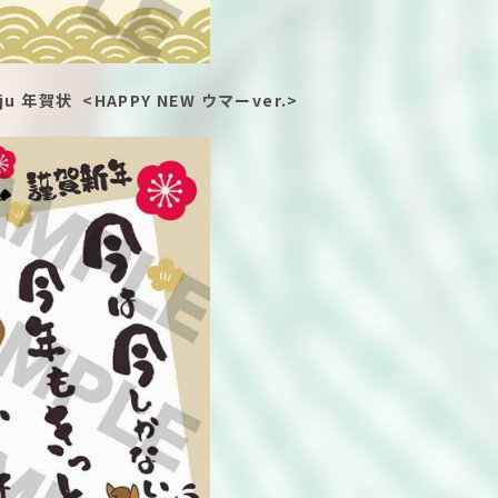
jju 年賀状 <HAPPY NEW ウマーver.>