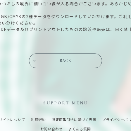
りつぶしの境界に細い白い線が入る場合がございます。あらかじ
GB/CMYKの2種データをダウンロードしていただけます。ご利
使い分けください。
PDFデータ及びプリントアウトしたものの譲渡や転売は、固く禁
BACK
SUPPORT MENU
サイトについて
利用規約
特定商取引法に基づく表示
プライバシーポ
お問い合わせ
よくある質問